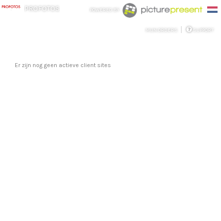
PROFOTOS
POWERED BY
MIJN ORDERS
SUPPORT
Er zijn nog geen actieve client sites